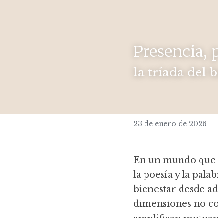
Presencia, 
la tríada del 
23 de enero de 2026
En un mundo que no
la poesía y la pala
bienestar desde ad
dimensiones no com