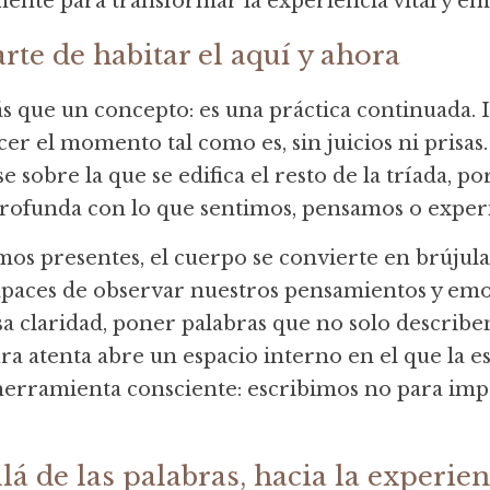
nte para transformar la experiencia vital y em
arte de habitar el aquí y ahora
s que un concepto: es una práctica continuada. I
r el momento tal como es, sin juicios ni prisas. 
se sobre la que se edifica el resto de la tríada, p
rofunda con lo que sentimos, pensamos o expe
s presentes, el cuerpo se convierte en brújula y
apaces de observar nuestros pensamientos y em
sa claridad, poner palabras que no solo describen
ra atenta abre un espacio interno en el que la esc
erramienta consciente: escribimos no para impr
lá de las palabras, hacia la experien