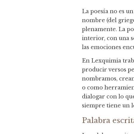
La poesía no es un
nombre (del griego 
plenamente. La po
interior, con una s
las emociones enc
En Lexquimia trab
producir versos per
nombramos, cream
o como herramienta
dialogar con lo qu
siempre tiene un le
Palabra escrit