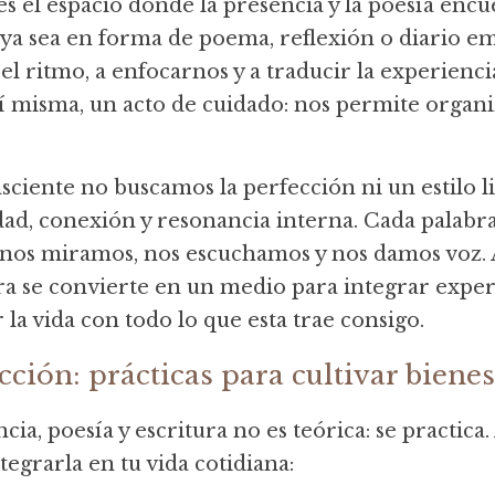
 es el espacio donde la presencia y la poesía enc
, ya sea en forma de poema, reflexión o diario em
 el ritmo, a enfocarnos y a traducir la experiencia
sí misma, un acto de cuidado: nos permite organi
sciente no buscamos la perfección ni un estilo li
d, conexión y resonancia interna. Cada palabra 
 nos miramos, nos escuchamos y nos damos voz. A 
ura se convierte en un medio para integrar experi
la vida con todo lo que esta trae consigo.
cción: prácticas para cultivar bienes
cia, poesía y escritura no es teórica: se practic
tegrarla en tu vida cotidiana: