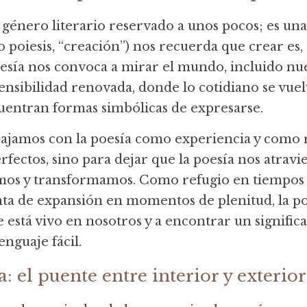
 género literario reservado a unos pocos; es una 
poiesis, “creación”) nos recuerda que crear es, e
esía nos convoca a mirar el mundo, incluido nu
ensibilidad renovada, donde lo cotidiano se vuelve
uentran formas simbólicas de expresarse.
ajamos con la poesía como experiencia y como ri
fectos, sino para dejar que la poesía nos atravie
os y transformamos. Como refugio en tiempos 
 de expansión en momentos de plenitud, la poes
e está vivo en nosotros y a encontrar un signific
nguaje fácil.
a: el puente entre interior y exterior