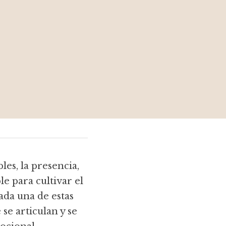
s, la presencia, 
e para cultivar el 
da una de estas 
e articulan y se 