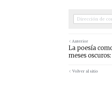
Anterior
La poesía como
meses oscuros:
Volver al sitio