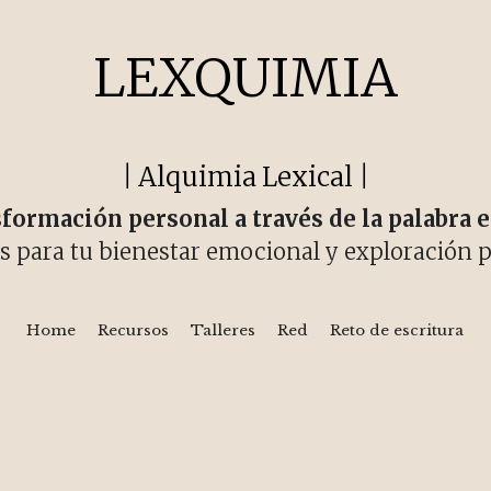
LEXQUIMIA
| 
Alquimia
Lexical
 |
formación personal a través de la palabra e
s para tu bienestar emocional y exploración p
Home
Recursos
Talleres
Red
Reto de escritura