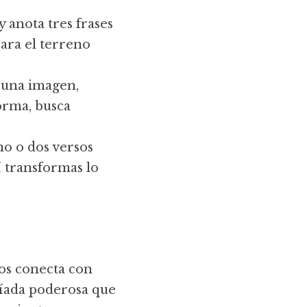
 anota tres frases 
ara el terreno 
 una imagen, 
rma, busca 
no o dos versos 
 transformas lo 
os conecta con 
íada poderosa que 