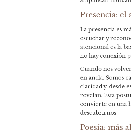
amplifican mutuame
Presencia: el 
La presencia es má
escuchar y reconoce
atencional es la ba
no hay conexión p
Cuando nos volvemo
en ancla. Somos c
claridad y, desde e
revelan. Esta postu
convierte en una h
descubrirnos.
Poesía: más al