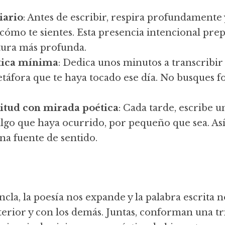
iario
: Antes de escribir, respira profundamente y
cómo te sientes. Esta presencia intencional prep
tura más profunda.
tica mínima
: Dedica unos minutos a transcribir
táfora que te haya tocado ese día. No busques fo
titud con mirada poética
: Cada tarde, escribe u
lgo que haya ocurrido, por pequeño que sea. Así
na fuente de sentido.
cla, la poesía nos expande y la palabra escrita n
rior y con los demás. Juntas, conforman una tr