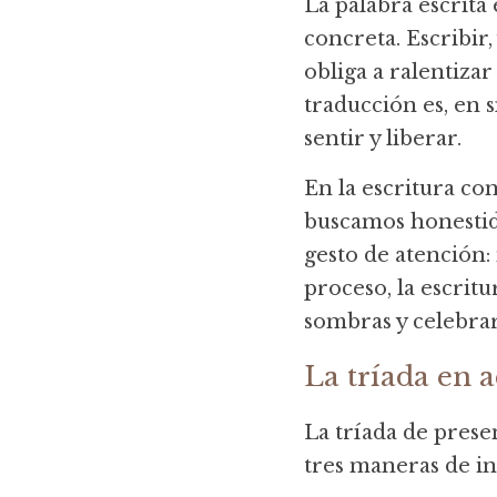
La palabra escrita
concreta. Escribir
obliga a ralentizar
traducción es, en 
sentir y liberar.
En la escritura con
buscamos honestida
gesto de atención:
proceso, la escrit
sombras y celebrar 
La tríada en a
La tríada de presen
tres maneras de in