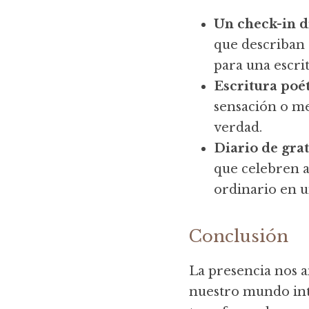
Un check-in d
que describan 
para una escri
Escritura poé
sensación o me
verdad.
Diario de gra
que celebren a
ordinario en u
Conclusión
La presencia nos an
nuestro mundo inte