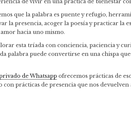
riencia de vivir en una práctica de bienestar co
os que la palabra es puente y refugio, herramie
r la presencia, acoger la poesía y practicar la escr
e amor hacia uno mismo.
orar esta tríada con conciencia, paciencia y curio
a palabra puede convertirse en una chispa que 
privado de Whatsapp
 ofrecemos prácticas de esc
to con prácticas de presencia que nos devuelven a