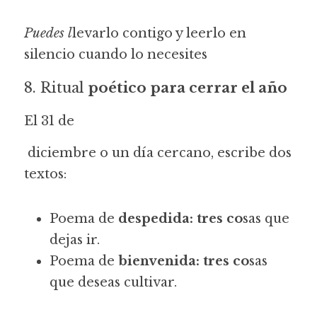
Puedes l
levarlo contigo y leerlo en 
silencio cuando lo necesites
8. Ritual
 poético para cerrar el año
El 31 de
diciembre o un día cercano, escribe dos 
textos:
Poema de 
despedida: tres co
sas que 
dejas ir.
Poema de 
bienvenida: tres co
sas 
que deseas cultivar.