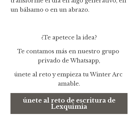
transforme el día en algo generativo, en 
un bálsamo o en un abrazo.
¿Te apetece la idea?
Te contamos más en nuestro grupo 
privado de Whatsapp,
únete al reto y empieza tu Winter Arc 
amable.
únete al reto de escritura de
Lexquimia