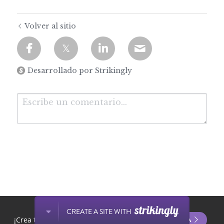
Volver al sitio
Desarrollado por Strikingly
Enviar
Cancelar
Este sitio web está hecho con Strikingly.
CREATE A SITE WITH
EMPIEZA YA
¡Crea tu sitio web GRATIS hoy mismo!