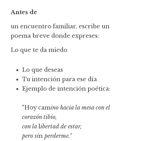
Antes de 
un encuentro familiar, escribe un 
poema breve donde expreses:
Lo que te da miedo
Lo que deseas
Tu intención para ese día
Ejemplo de intención poética:
"Hoy cam
ino hacia la mesa con el 
corazón tibio,
con la 
l
ibertad de estar,
pero si
n
 perderme."