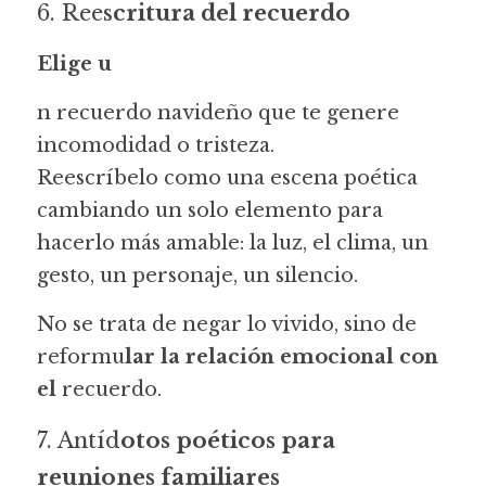
6. Rees
critura del recuerdo
Elige u
n recuerdo navideño que te genere 
incomodidad o tristeza.
Reescríbelo como una escena poética 
cambiando un solo elemento para 
hacerlo más amable: la luz, el clima, un 
gesto, un personaje, un silencio.
No se trata de negar lo vivido, sino de 
reformu
lar la relación emocional con 
el
 recuerdo.
7. Antíd
otos poéticos para 
reuniones familiares