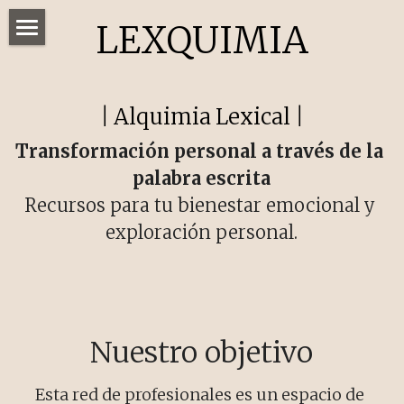
LEXQUIMIA
Home
Recursos
| 
Alquimia
Lexical
 |
Talleres
Transformación personal a través de la 
palabra escrita
Red
Recursos para tu bienestar emocional y 
Reto de escritura
exploración personal.
POWERED BY
Nuestro objetivo
Esta red de profesionales es un espacio de 