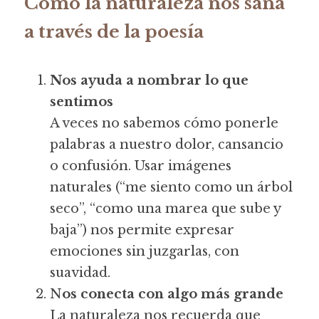
Cómo la naturaleza nos sana 
a través de la poesía
Nos ayuda a nombrar lo que 
sentimos
A veces no sabemos cómo ponerle 
palabras a nuestro dolor, cansancio 
o confusión. Usar imágenes 
naturales (“me siento como un árbol 
seco”, “como una marea que sube y 
baja”) nos permite expresar 
emociones sin juzgarlas, con 
suavidad.
N
os conecta con algo más grande
La naturaleza nos recuerda que 