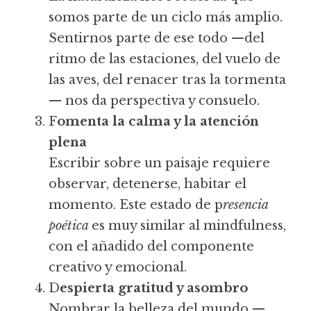
somos parte de un ciclo más amplio. 
Sentirnos parte de ese todo —del 
ritmo de las estaciones, del vuelo de 
las aves, del renacer tras la tormenta
— nos da perspectiva y consuelo.
F
omenta la calma y la atención 
plena
Escribir sobre un paisaje requiere 
observar, detenerse, habitar el 
momento. Este estado de p
resencia 
poética 
es muy similar al mindfulness, 
con el añadido del componente 
creativo y emocional.
D
espierta gratitud y asombro
Nombrar la belleza del mundo —